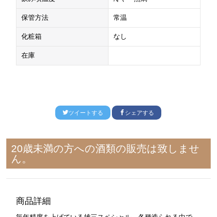
保管方法
常温
化粧箱
なし
在庫
ツイートする
シェアする
20歳未満の方への酒類の販売は致しませ
ん。
商品詳細