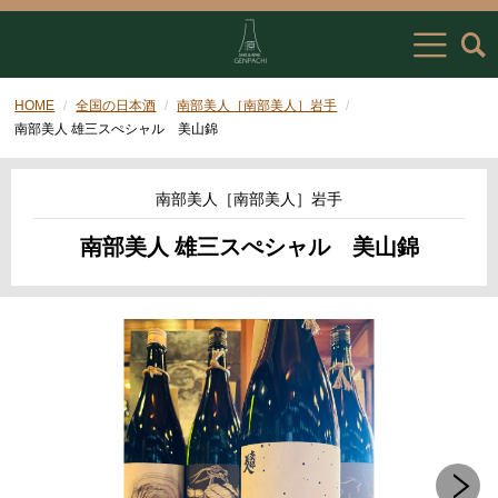
HOME
全国の日本酒
南部美人［南部美人］岩手
南部美人 雄三スぺシャル 美山錦
南部美人［南部美人］岩手
南部美人 雄三スぺシャル 美山錦