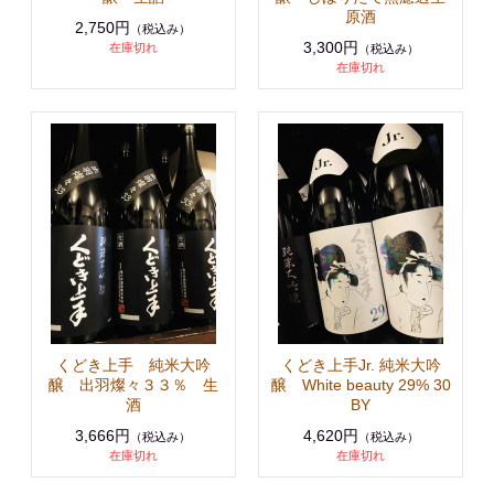
原酒
2,750円
（税込み）
3,300円
在庫切れ
（税込み）
在庫切れ
くどき上手 純米大吟
くどき上手Jr. 純米大吟
醸 出羽燦々３３％ 生
醸 White beauty 29% 30
酒
BY
3,666円
4,620円
（税込み）
（税込み）
在庫切れ
在庫切れ