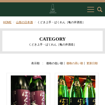
HOME
山形の日本酒
くどき上手・ばくれん［亀の井酒造］
CATEGORY
くどき上手・ばくれん［亀の井酒造］
表示順 :
価格の低い順
価格の高い順
更新日順