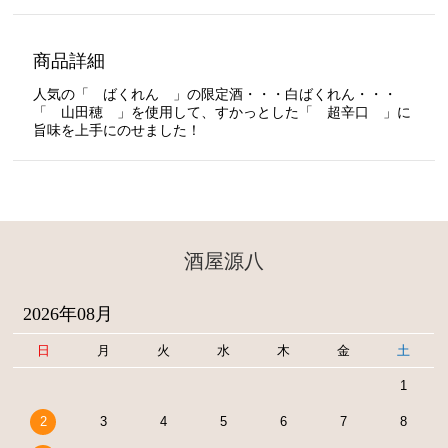
商品詳細
人気の「 ばくれん 」の限定酒・・・白ばくれん・・・
「 山田穂 」を使用して、すかっとした「 超辛口 」に
旨味を上手にのせました！
酒屋源八
2026年08月
日
月
火
水
木
金
土
1
2
3
4
5
6
7
8