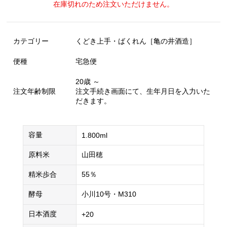
在庫切れのため注文いただけません。
カテゴリー
くどき上手・ばくれん［亀の井酒造］
便種
宅急便
20歳 ～
注文年齢制限
注文手続き画面にて、生年月日を入力いた
だきます。
容量
1.800ml
原料米
山田穂
精米歩合
55％
酵母
小川10号・M310
日本酒度
+20