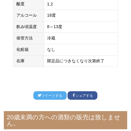
酸度
1.2
アルコール
18度
飲み頃温度
8～13度
保管方法
冷蔵
化粧箱
なし
在庫
限定品につきなくなり次第終了
ツイートする
シェアする
20歳未満の方への酒類の販売は致しませ
ん。