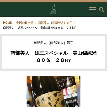
HOME
全国の日本酒
南部美人［南部美人］岩手
南部美人 雄三スペシャル 美山錦純米８０％ ２８BY
南部美人［南部美人］岩手
南部美人 雄三スペシャル 美山錦純米
８０％ ２８BY