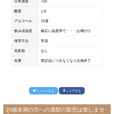
日本酒度
+15
酸度
1.8
アルコール
15度
飲み頃温度
幅広い温度帯で・・・お燗が◎
保管方法
常温
化粧箱
なし
在庫
限定品につきなくなり次第終了
ツイートする
シェアする
20歳未満の方への酒類の販売は致しませ