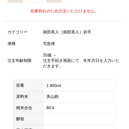
在庫切れのため注文いただけません。
カテゴリー
南部美人［南部美人］岩手
便種
宅急便
20歳 ～
注文年齢制限
注文手続き画面にて、生年月日を入力いた
だきます。
容量
1.800ml
原料米
美山錦
精米歩合
80％
酵母