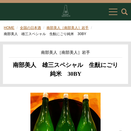
HOME
全国の日本酒
南部美人［南部美人］岩手
南部美人 雄三スペシャル 生酛にごり純米 30BY
南部美人［南部美人］岩手
南部美人 雄三スペシャル 生酛にごり
純米 30BY