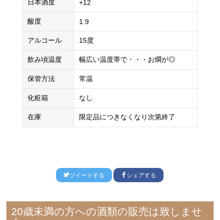
日本酒度
+12
酸度
1.9
アルコール
15度
飲み頃温度
幅広い温度帯で・・・お燗が◎
保管方法
常温
化粧箱
なし
在庫
限定品につきなくなり次第終了
ツイートする
シェアする
20歳未満の方への酒類の販売は致しませ