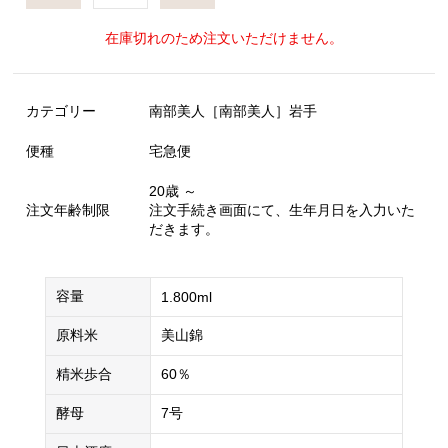
在庫切れのため注文いただけません。
カテゴリー
南部美人［南部美人］岩手
便種
宅急便
20歳 ～
注文年齢制限
注文手続き画面にて、生年月日を入力いた
だきます。
容量
1.800ml
原料米
美山錦
精米歩合
60％
酵母
7号